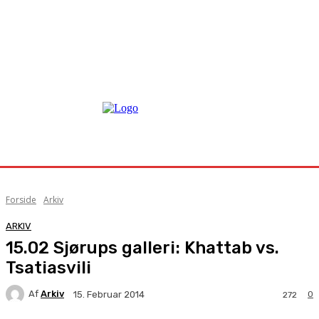
Forside
Arkiv
ARKIV
15.02 Sjørups galleri: Khattab vs.
Tsatiasvili
Af
Arkiv
0
15. Februar 2014
272