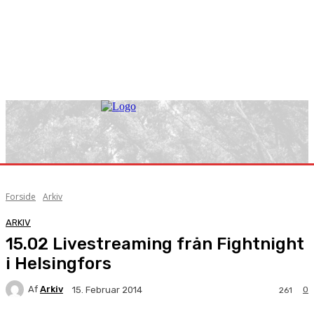
Forside
Arkiv
ARKIV
15.02 Livestreaming från Fightnight
i Helsingfors
Af
Arkiv
0
15. Februar 2014
261