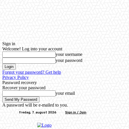
Sign in
Welcome! Log into your account
your username
your password
Forgot your password? Get help
Privacy Policy
Password recovery
Recover your password
your email
A password will be e-mailed to you.
fredag, 7. august 2026
Sign in / Join