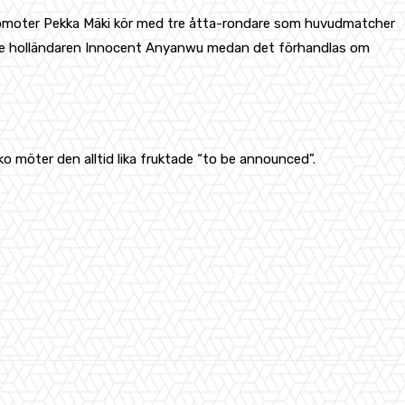
. Promoter Pekka Mäki kör med tre åtta-rondare som huvudmatcher
 starke holländaren Innocent Anyanwu medan det förhandlas om
o möter den alltid lika fruktade “to be announced”.