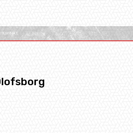
Kontakt
Olofsborg