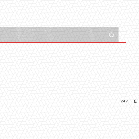
0
249