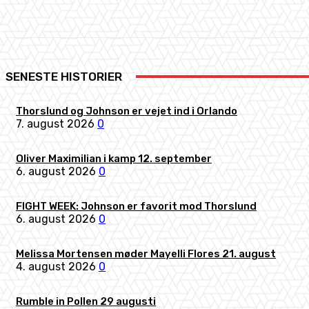
Share
Facebook
X
Pinterest
SENESTE HISTORIER
Thorslund og Johnson er vejet ind i Orlando
7. august 2026
0
Oliver Maximilian i kamp 12. september
6. august 2026
0
FIGHT WEEK: Johnson er favorit mod Thorslund
6. august 2026
0
Melissa Mortensen møder Mayelli Flores 21. august
4. august 2026
0
Rumble in Pollen 29 augusti