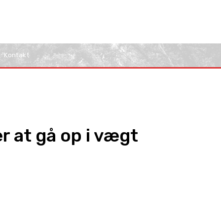
Kontakt
r at gå op i vægt