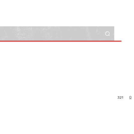
0
321