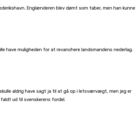
Frederikshavn. Englænderen blev dømt som taber, men han kunne
kulle have muligheden for at revanchere landsmandens nederlag.
ulle aldrig have sagt ja til at gå op i letsværvægt, men jeg er
faldt ud til svenskerens fordel.