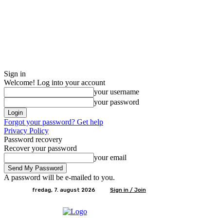
Sign in
Welcome! Log into your account
your username
your password
Forgot your password? Get help
Privacy Policy
Password recovery
Recover your password
your email
A password will be e-mailed to you.
fredag, 7. august 2026
Sign in / Join