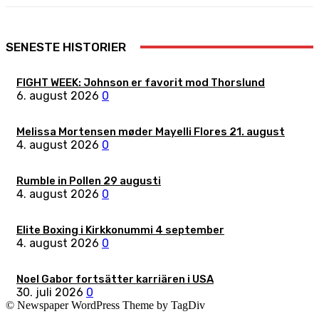
SENESTE HISTORIER
FIGHT WEEK: Johnson er favorit mod Thorslund
6. august 2026
0
Melissa Mortensen møder Mayelli Flores 21. august
4. august 2026
0
Rumble in Pollen 29 augusti
4. august 2026
0
Elite Boxing i Kirkkonummi 4 september
4. august 2026
0
Noel Gabor fortsätter karriären i USA
30. juli 2026
0
© Newspaper WordPress Theme by TagDiv