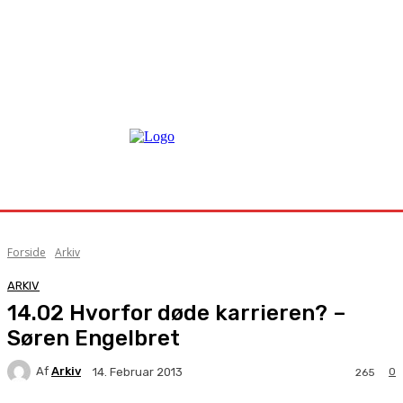
Forside
Arkiv
ARKIV
14.02 Hvorfor døde karrieren? –
Søren Engelbret
Af
Arkiv
0
14. Februar 2013
265