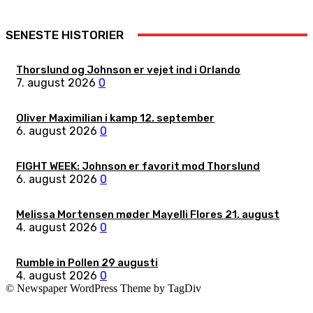
SENESTE HISTORIER
Thorslund og Johnson er vejet ind i Orlando
7. august 2026
0
Oliver Maximilian i kamp 12. september
6. august 2026
0
FIGHT WEEK: Johnson er favorit mod Thorslund
6. august 2026
0
Melissa Mortensen møder Mayelli Flores 21. august
4. august 2026
0
Rumble in Pollen 29 augusti
4. august 2026
0
© Newspaper WordPress Theme by TagDiv