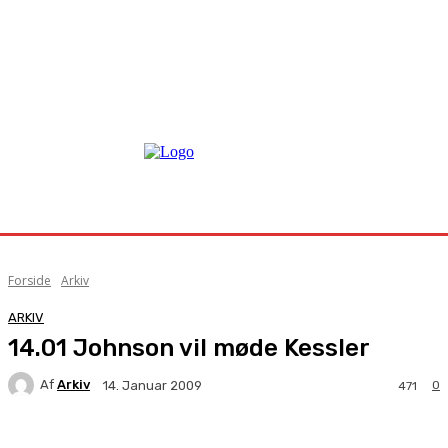
Forside
Arkiv
ARKIV
14.01 Johnson vil møde Kessler
Af
Arkiv
0
14. Januar 2009
471