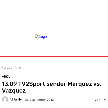
Forside
Arkiv
ARKIV
13.09 TV2Sport sender Marquez vs.
Vazquez
Af
Arkiv
0
13. September 2012
254