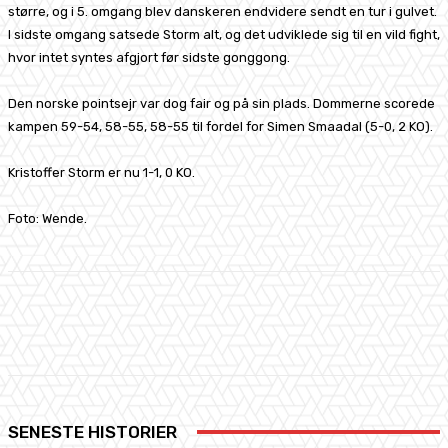
større, og i 5. omgang blev danskeren endvidere sendt en tur i gulvet.
I sidste omgang satsede Storm alt, og det udviklede sig til en vild fight,
hvor intet syntes afgjort før sidste gonggong.
Den norske pointsejr var dog fair og på sin plads. Dommerne scorede
kampen 59-54, 58-55, 58-55 til fordel for Simen Smaadal (5-0, 2 KO).
Kristoffer Storm er nu 1-1, 0 KO.
Foto: Wende.
Facebook
X
Pinterest
WhatsApp
SENESTE HISTORIER