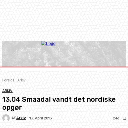
Forside
Arkiv
ARKIV
13.04 Smaadal vandt det nordiske
opgør
Af
Arkiv
0
13. April 2013
246