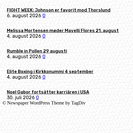
FIGHT WEEK: Johnson er favorit mod Thorslund
6. august 2026
0
Melissa Mortensen møder Mayelli Flores 21. august
4. august 2026
0
Rumble in Pollen 29 augusti
4. august 2026
0
Elite Boxing i Kirkkonummi 4 september
4. august 2026
0
Noel Gabor fortsätter karriären i USA
30. juli 2026
0
© Newspaper WordPress Theme by TagDiv