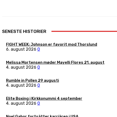
Share
Facebook
X
Pinterest
SENESTE HISTORIER
FIGHT WEEK: Johnson er favorit mod Thorslund
6. august 2026
0
Melissa Mortensen møder Mayelli Flores 21. august
4. august 2026
0
Rumble in Pollen 29 augusti
4. august 2026
0
Elite Boxing i Kirkkonummi 4 september
4. august 2026
0
Noel Gabor fortsätter karriären i USA