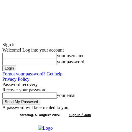
Sign in
Welcome! Log into your account
your username
your password
Forgot your password? Get help
Privacy Policy
Password recovery
Recover your password
your email
A password will be e-mailed to you.
torsdag, 6. august 2026
Sign in / Join