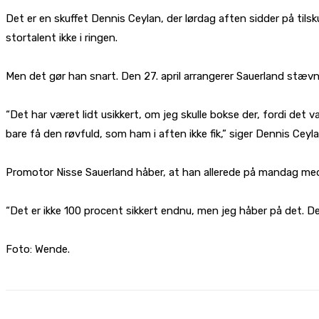
Det er en skuffet Dennis Ceylan, der lørdag aften sidder på til
stortalent ikke i ringen.
Men det gør han snart. Den 27. april arrangerer Sauerland stævn
“Det har været lidt usikkert, om jeg skulle bokse der, fordi det v
bare få den røvfuld, som ham i aften ikke fik,” siger Dennis Ceyla
Promotor Nisse Sauerland håber, at han allerede på mandag med 
“Det er ikke 100 procent sikkert endnu, men jeg håber på det. De
Foto: Wende.