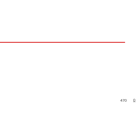
0
470