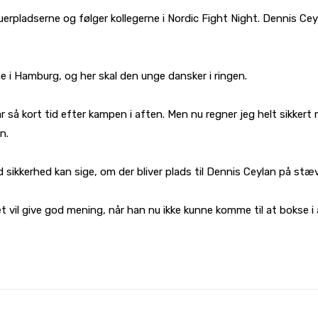
skuerpladserne og følger kollegerne i Nordic Fight Night. Dennis 
e i Hamburg, og her skal den unge dansker i ringen.
ar så kort tid efter kampen i aften. Men nu regner jeg helt sikkert
n.
sikkerhed kan sige, om der bliver plads til Dennis Ceylan på stæ
t vil give god mening, når han nu ikke kunne komme til at bokse i 