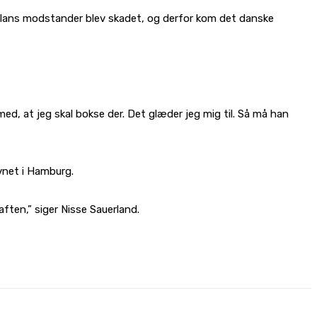
Ceylans modstander blev skadet, og derfor kom det danske
 med, at jeg skal bokse der. Det glæder jeg mig til. Så må han
vnet i Hamburg.
aften,” siger Nisse Sauerland.