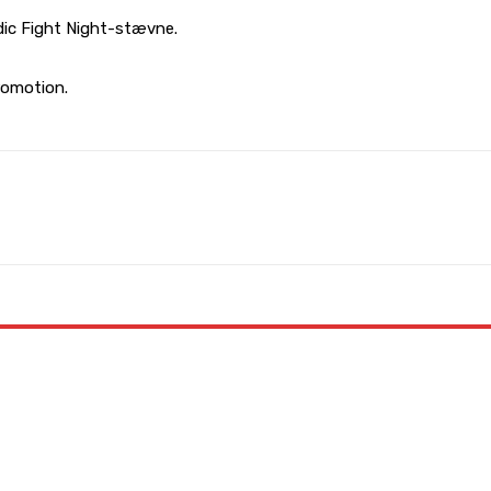
rdic Fight Night-stævne.
Promotion.
WhatsApp