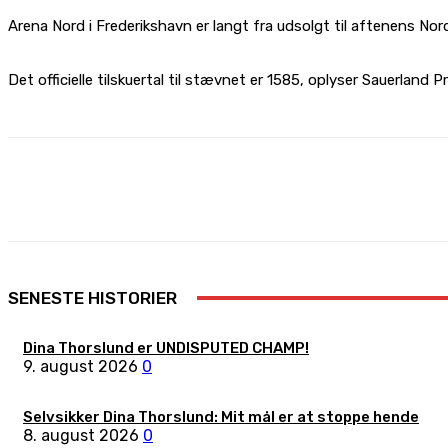
Arena Nord i Frederikshavn er langt fra udsolgt til aftenens No
Det officielle tilskuertal til stævnet er 1585, oplyser Sauerland 
Share
Facebook
X
Pinterest
SENESTE HISTORIER
Dina Thorslund er UNDISPUTED CHAMP!
9. august 2026
0
Selvsikker Dina Thorslund: Mit mål er at stoppe hende
8. august 2026
0