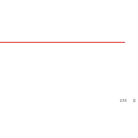
0
235