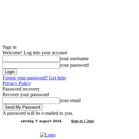
Sign in
Welcome! Log into your account
your username
your password
Forgot your password? Get help
Privacy Policy
Password recovery
Recover your password
your email
A password will be e-mailed to you.
søndag, 9. august 2026
Sign in / Join