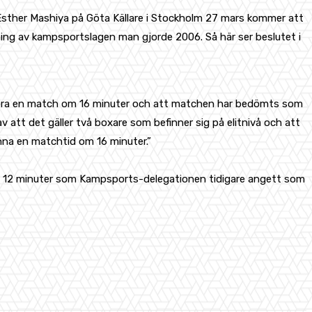
Esther Mashiya på Göta Källare i Stockholm 27 mars kommer att
kning av kampsportslagen man gjorde 2006. Så här ser beslutet i
mföra en match om 16 minuter och att matchen har bedömts som
tt det gäller två boxare som befinner sig på elitnivå och att
nna en matchtid om 16 minuter.”
om 12 minuter som Kampsports-delegationen tidigare angett som