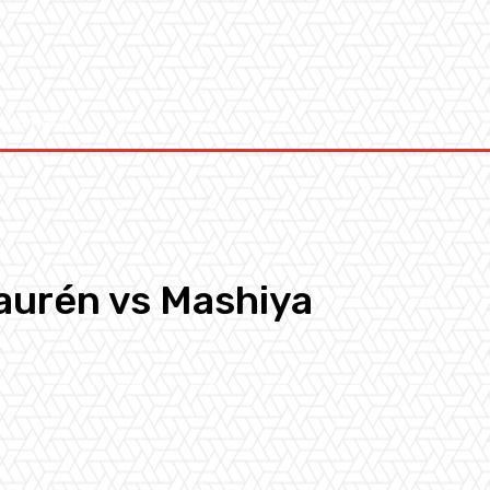
Kontakt
Laurén vs Mashiya