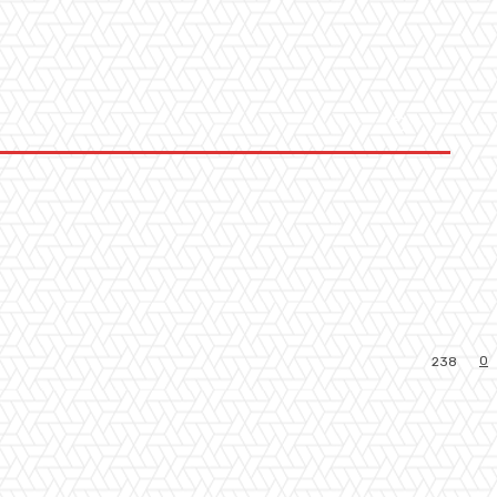
0
238