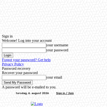
Sign in
Welcome! Log into your account
your username
your password
Forgot your password? Get help
Privacy Policy
Password recovery
Recover your password
your email
A password will be e-mailed to you.
torsdag, 6. august 2026
Sign in / Join