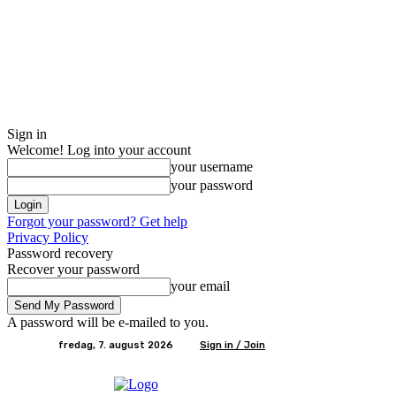
Sign in
Welcome! Log into your account
your username
your password
Forgot your password? Get help
Privacy Policy
Password recovery
Recover your password
your email
A password will be e-mailed to you.
fredag, 7. august 2026
Sign in / Join