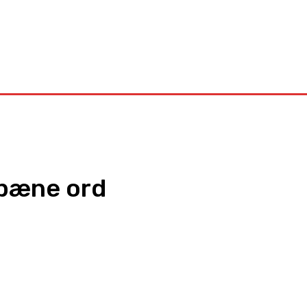
Kontakt
 pæne ord