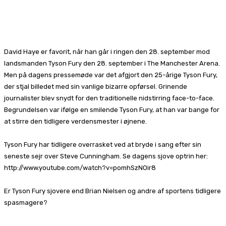
Facebook
X
Pinterest
WhatsApp
David Haye er favorit, når han går i ringen den 28. september mod
landsmanden Tyson Fury den 28. september i The Manchester Arena.
Men på dagens pressemøde var det afgjort den 25-årige Tyson Fury,
der stjal billedet med sin vanlige bizarre opførsel. Grinende
journalister blev snydt for den traditionelle nidstirring face-to-face.
Begrundelsen var ifølge en smilende Tyson Fury, at han var bange for
at stirre den tidligere verdensmester i øjnene.
Tyson Fury har tidligere overrasket ved at bryde i sang efter sin
seneste sejr over Steve Cunningham. Se dagens sjove optrin her:
http://www.youtube.com/watch?v=pomhSzNOir8
Er Tyson Fury sjovere end Brian Nielsen og andre af sportens tidligere
spasmagere?