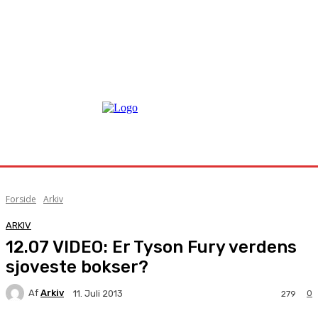
Forside
Arkiv
ARKIV
12.07 VIDEO: Er Tyson Fury verdens
sjoveste bokser?
Af
Arkiv
0
11. Juli 2013
279