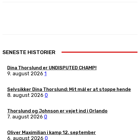
Facebook
X
Pinterest
WhatsApp
SENESTE HISTORIER
Dina Thorslund er UNDISPUTED CHAMP!
9. august 2026
1
Selvsikker Dina Thorslund: Mit mål er at stoppe hende
8. august 2026
0
Thorslund og Johnson er vejet ind i Orlando
7. august 2026
0
Oliver Maximilian i kamp 12. september
6. august 2026
0