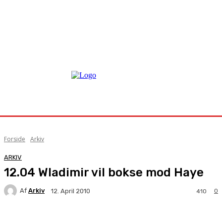
Forside
Arkiv
ARKIV
12.04 Wladimir vil bokse mod Haye
Af
Arkiv
0
12. April 2010
410