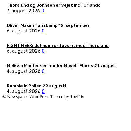
Thorslund og Johnson er vejet ind i Orlando
7. august 2026
0
Oliver Maximilian i kamp 12. september
6. august 2026
0
FIGHT WEEK: Johnson er favorit mod Thorslund
6. august 2026
0
Melissa Mortensen møder Mayelli Flores 21. august
4. august 2026
0
Rumble in Pollen 29 augusti
4. august 2026
0
© Newspaper WordPress Theme by TagDiv