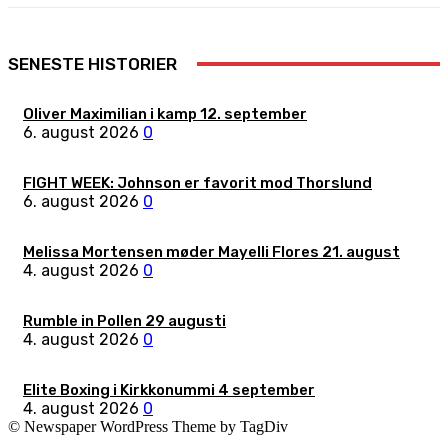
SENESTE HISTORIER
Oliver Maximilian i kamp 12. september
6. august 2026
0
FIGHT WEEK: Johnson er favorit mod Thorslund
6. august 2026
0
Melissa Mortensen møder Mayelli Flores 21. august
4. august 2026
0
Rumble in Pollen 29 augusti
4. august 2026
0
Elite Boxing i Kirkkonummi 4 september
4. august 2026
0
© Newspaper WordPress Theme by TagDiv