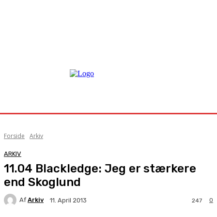
Forside
Arkiv
ARKIV
11.04 Blackledge: Jeg er stærkere
end Skoglund
Af
Arkiv
0
11. April 2013
247