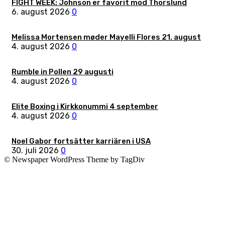
FIGHT WEEK: Johnson er favorit mod Thorslund
6. august 2026
0
Melissa Mortensen møder Mayelli Flores 21. august
4. august 2026
0
Rumble in Pollen 29 augusti
4. august 2026
0
Elite Boxing i Kirkkonummi 4 september
4. august 2026
0
Noel Gabor fortsätter karriären i USA
30. juli 2026
0
© Newspaper WordPress Theme by TagDiv