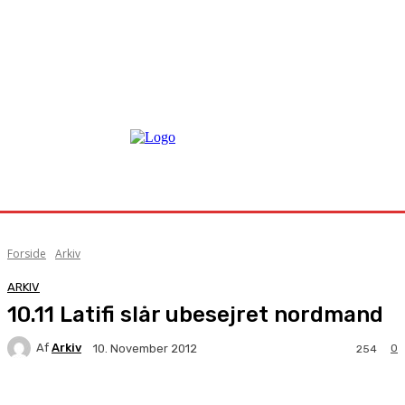
Forside
Arkiv
ARKIV
10.11 Latifi slår ubesejret nordmand
Af
Arkiv
0
10. November 2012
254