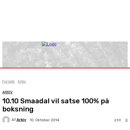
Forside
Arkiv
ARKIV
10.10 Smaadal vil satse 100% på
boksning
Af
Arkiv
0
10. Oktober 2014
239