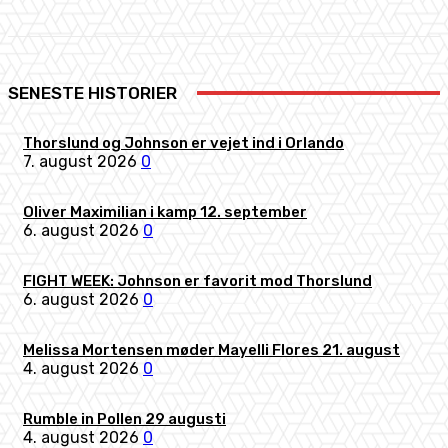
SENESTE HISTORIER
Thorslund og Johnson er vejet ind i Orlando
7. august 2026
0
Oliver Maximilian i kamp 12. september
6. august 2026
0
FIGHT WEEK: Johnson er favorit mod Thorslund
6. august 2026
0
Melissa Mortensen møder Mayelli Flores 21. august
4. august 2026
0
Rumble in Pollen 29 augusti
4. august 2026
0