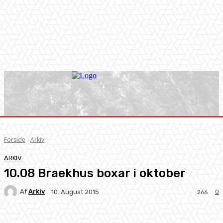
Forside
Arkiv
ARKIV
10.08 Braekhus boxar i oktober
Af
Arkiv
0
10. August 2015
266