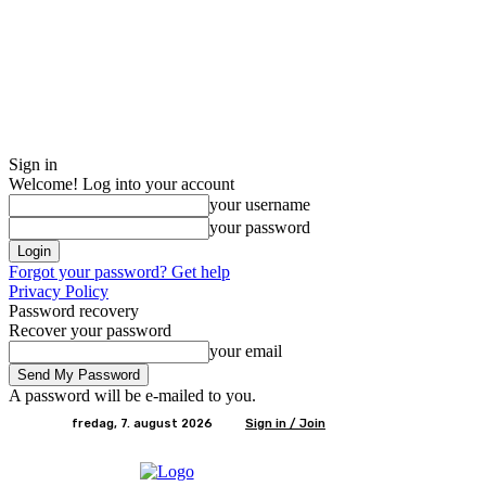
Sign in
Welcome! Log into your account
your username
your password
Forgot your password? Get help
Privacy Policy
Password recovery
Recover your password
your email
A password will be e-mailed to you.
fredag, 7. august 2026
Sign in / Join