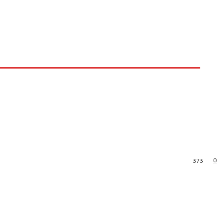
0
373