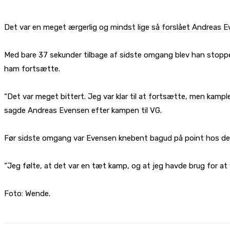
Det var en meget ærgerlig og mindst lige så forslået Andreas E
Med bare 37 sekunder tilbage af sidste omgang blev han stoppe
ham fortsætte.
“Det var meget bittert. Jeg var klar til at fortsætte, men kample
sagde Andreas Evensen efter kampen til VG.
Før sidste omgang var Evensen knebent bagud på point hos de t
“Jeg følte, at det var en tæt kamp, og at jeg havde brug for 
Foto: Wende.