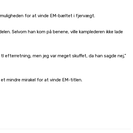
 muligheden for at vinde EM-bæltet i fjervægt.
len. Selvom han kom på benene, ville kamplederen ikke lade
e tl efterretning, men jeg var meget skuffet, da han sagde nej,”
 mindre mirakel for at vinde EM-titlen.