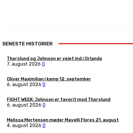
Share
Facebook
X
Pinterest
SENESTE HISTORIER
Thorslund og Johnson er vejet ind i Orlando
7. august 2026
0
Oliver Maximilian i kamp 12. september
6. august 2026
0
FIGHT WEEK: Johnson er favorit mod Thorslund
6. august 2026
0
Melissa Mortensen møder Mayelli Flores 21. august
4. august 2026
0