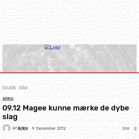
Forside
Arkiv
ARKIV
09.12 Magee kunne mærke de dybe
slag
Af
Arkiv
0
9. December 2012
308