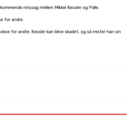
en kommende retssag mellem Mikkel Kessler og Palle.
se for andre.
bokse for andre. Kessler kan blive skadet, og så mister han sin