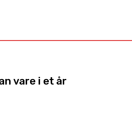
Kontakt
n vare i et år