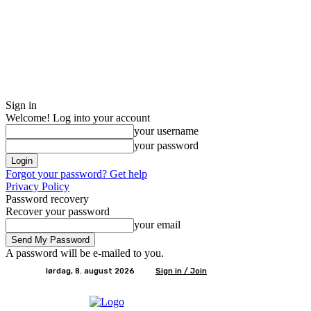
Sign in
Welcome! Log into your account
your username
your password
Forgot your password? Get help
Privacy Policy
Password recovery
Recover your password
your email
A password will be e-mailed to you.
lørdag, 8. august 2026
Sign in / Join