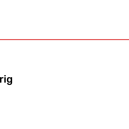
Kontakt
rig