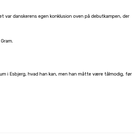
. Det var danskerens egen konklusion oven på debutkampen, der
r Gram.
blikum i Esbjerg, hvad han kan, men han måtte være tålmodig, før