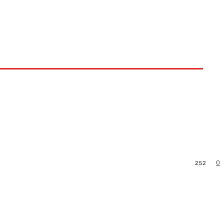
0
252