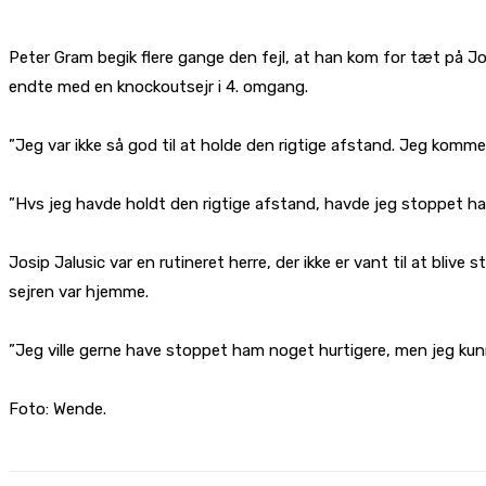
Peter Gram begik flere gange den fejl, at han kom for tæt på Jo
endte med en knockoutsejr i 4. omgang.
”Jeg var ikke så god til at holde den rigtige afstand. Jeg komme
”Hvs jeg havde holdt den rigtige afstand, havde jeg stoppet ha
Josip Jalusic var en rutineret herre, der ikke er vant til at bli
sejren var hjemme.
”Jeg ville gerne have stoppet ham noget hurtigere, men jeg kun
Foto: Wende.