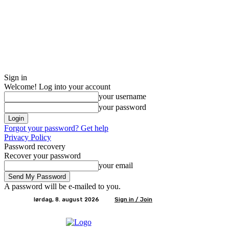
Sign in
Welcome! Log into your account
your username
your password
Forgot your password? Get help
Privacy Policy
Password recovery
Recover your password
your email
A password will be e-mailed to you.
lørdag, 8. august 2026
Sign in / Join