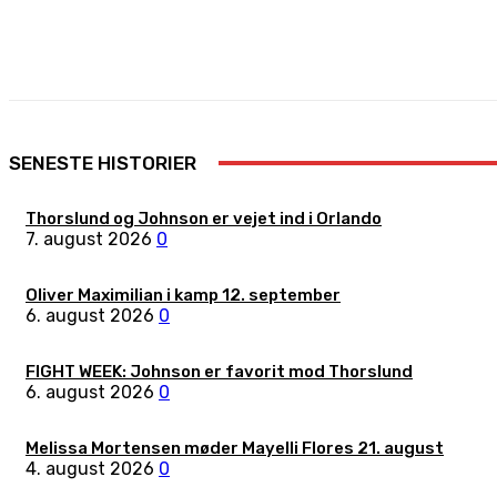
Share
Facebook
X
Pinterest
SENESTE HISTORIER
Thorslund og Johnson er vejet ind i Orlando
7. august 2026
0
Oliver Maximilian i kamp 12. september
6. august 2026
0
FIGHT WEEK: Johnson er favorit mod Thorslund
6. august 2026
0
Melissa Mortensen møder Mayelli Flores 21. august
4. august 2026
0