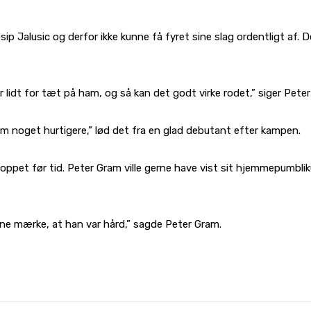
sip Jalusic og derfor ikke kunne få fyret sine slag ordentligt af
r lidt for tæt på ham, og så kan det godt virke rodet,” siger Pete
m noget hurtigere,” lød det fra en glad debutant efter kampen.
ve stoppet før tid. Peter Gram ville gerne have vist sit hjemmepum
ne mærke, at han var hård,” sagde Peter Gram.