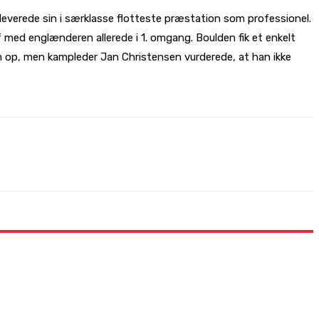
leverede sin i særklasse flotteste præstation som professionel.
f med englænderen allerede i 1. omgang. Boulden fik et enkelt
kom op, men kampleder Jan Christensen vurderede, at han ikke