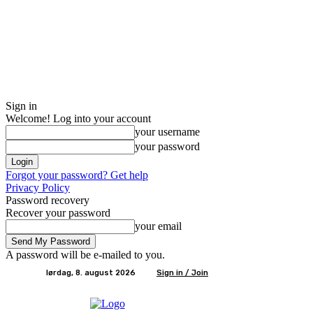
Sign in
Welcome! Log into your account
your username
your password
Forgot your password? Get help
Privacy Policy
Password recovery
Recover your password
your email
A password will be e-mailed to you.
lørdag, 8. august 2026
Sign in / Join