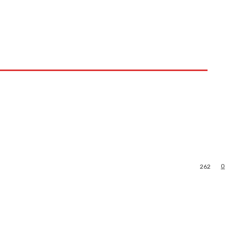
0
262