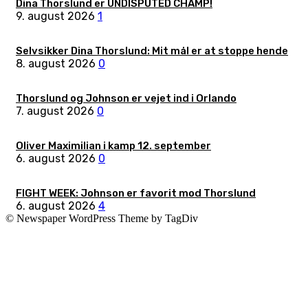
Dina Thorslund er UNDISPUTED CHAMP!
9. august 2026
1
Selvsikker Dina Thorslund: Mit mål er at stoppe hende
8. august 2026
0
Thorslund og Johnson er vejet ind i Orlando
7. august 2026
0
Oliver Maximilian i kamp 12. september
6. august 2026
0
FIGHT WEEK: Johnson er favorit mod Thorslund
6. august 2026
4
© Newspaper WordPress Theme by TagDiv