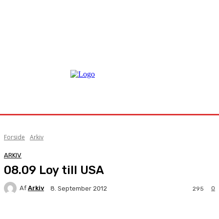
Forside
Arkiv
ARKIV
08.09 Loy till USA
Af
Arkiv
0
8. September 2012
295