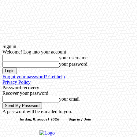
Sign in
Welcome! Log into your account
your username
your password
Forgot your password? Get help
Privacy Policy
Password recovery
Recover your password
your email
A password will be e-mailed to you.
lørdag, 8. august 2026
Sign in / Join