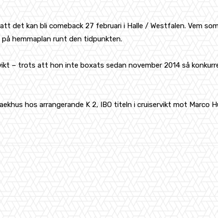
att det kan bli comeback 27 februari i Halle / Westfalen. Vem som 
h på hemmaplan runt den tidpunkten.
vikt – trots att hon inte boxats sedan november 2014 så konkurr
raekhus hos arrangerande K 2, IBO titeln i cruiservikt mot Marco
WhatsApp