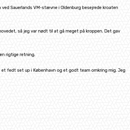
han ved Sauerlands VM-stævne i Oldenburg besejrede kroaten
 hovedet, så jeg var nødt til at gå meget på kroppen. Det gav
en rigtige retning.
et et fedt set up i København og et godt team omkring mig. Jeg