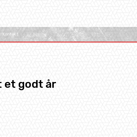
Kontakt
t et godt år