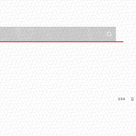
0
234