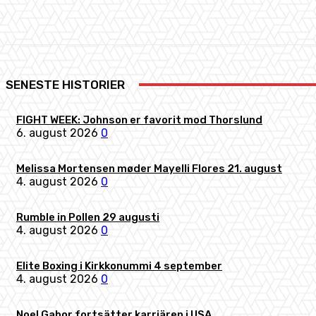
Share
Facebook
X
Pinterest
SENESTE HISTORIER
FIGHT WEEK: Johnson er favorit mod Thorslund
6. august 2026
0
Melissa Mortensen møder Mayelli Flores 21. august
4. august 2026
0
Rumble in Pollen 29 augusti
4. august 2026
0
Elite Boxing i Kirkkonummi 4 september
4. august 2026
0
Noel Gabor fortsätter karriären i USA