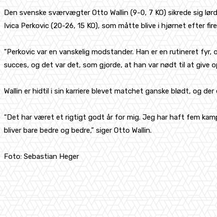
Den svenske sværvægter Otto Wallin (9-0, 7 KO) sikrede sig lør
Ivica Perkovic (20-26, 15 KO), som måtte blive i hjørnet efter fi
“Perkovic var en vanskelig modstander. Han er en rutineret fyr,
succes, og det var det, som gjorde, at han var nødt til at give 
Wallin er hidtil i sin karriere blevet matchet ganske blødt, og der
“Det har været et rigtigt godt år for mig. Jeg har haft fem kam
bliver bare bedre og bedre,” siger Otto Wallin.
Foto: Sebastian Heger