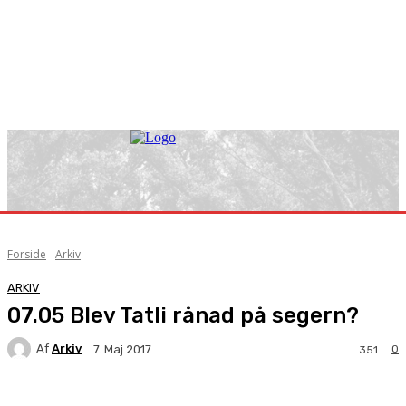
Forside
Arkiv
ARKIV
07.05 Blev Tatli rånad på segern?
Af
Arkiv
0
7. Maj 2017
351