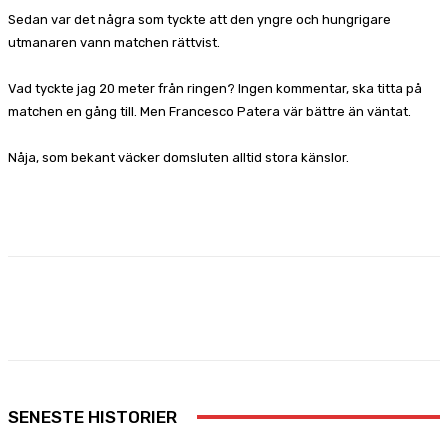
Sedan var det några som tyckte att den yngre och hungrigare
utmanaren vann matchen rättvist.
Vad tyckte jag 20 meter från ringen? Ingen kommentar, ska titta på
matchen en gång till. Men Francesco Patera vär bättre än väntat.
Nåja, som bekant väcker domsluten alltid stora känslor.
Facebook
X
Pinterest
WhatsApp
SENESTE HISTORIER