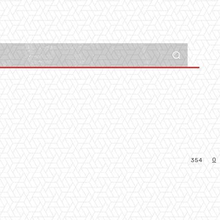
0
354