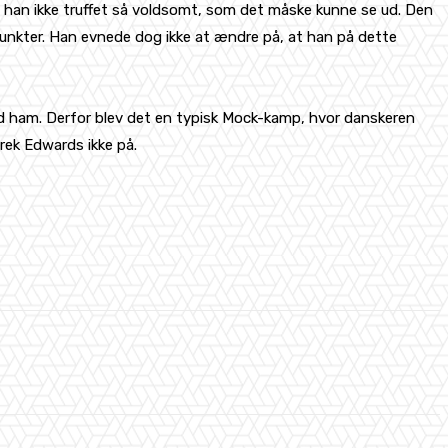
han ikke truffet så voldsomt, som det måske kunne se ud. Den
spunkter. Han evnede dog ikke at ændre på, at han på dette
ed ham. Derfor blev det en typisk Mock-kamp, hvor danskeren
erek Edwards ikke på.