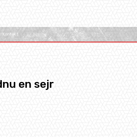
Kontakt
dnu en sejr