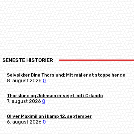
Share
Facebook
X
Pinterest
SENESTE HISTORIER
Selvsikker Dina Thorslund: Mit mål er at stoppe hende
8. august 2026
0
Thorslund og Johnson er vejet ind i Orlando
7. august 2026
0
Oliver Maximilian i kamp 12. september
6. august 2026
0