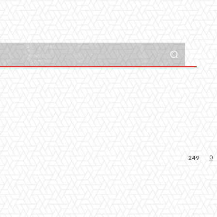
0
249