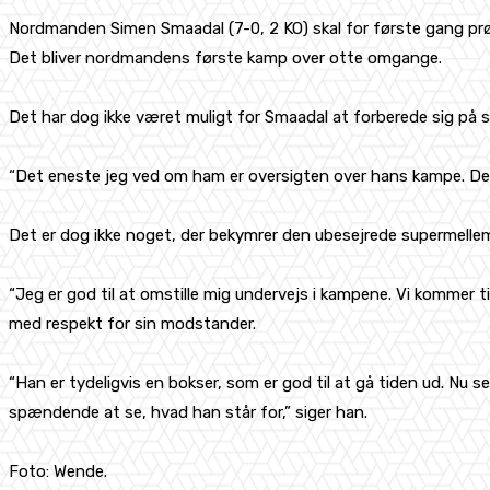
Nordmanden Simen Smaadal (7-0, 2 KO) skal for første gang prøv
Det bliver nordmandens første kamp over otte omgange.
Det har dog ikke været muligt for Smaadal at forberede sig på
“Det eneste jeg ved om ham er oversigten over hans kampe. Det h
Det er dog ikke noget, der bekymrer den ubesejrede supermell
“Jeg er god til at omstille mig undervejs i kampene. Vi kommer ti
med respekt for sin modstander.
“Han er tydeligvis en bokser, som er god til at gå tiden ud. Nu 
spændende at se, hvad han står for,” siger han.
Foto: Wende.