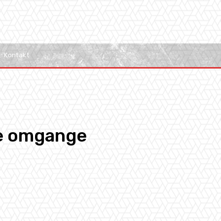
Kontakt
te omgange