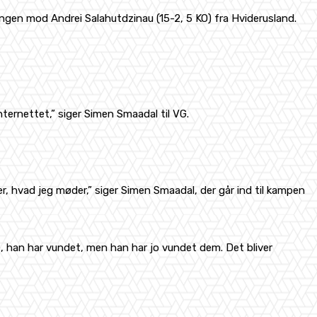
ngen mod Andrei Salahutdzinau (15-2, 5 KO) fra Hviderusland.
ternettet,” siger Simen Smaadal til VG.
ser, hvad jeg møder,” siger Simen Smaadal, der går ind til kampen
pe, han har vundet, men han har jo vundet dem. Det bliver