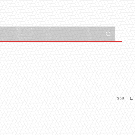
0
238