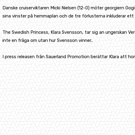
Danske cruiserviktaren Micki Nielsen (12-0) möter georgiern Gogi
sina vinster på hemmaplan och de tre förlusterna inkluderar et
The Swedish Princess, Klara Svensson, tar sig an ungerskan Veroni
inte en fråga om utan hur Svensson vinner..
I press releasen från Sauerland Promotion berättar Klara att 
Share
Facebook
X
Pinterest