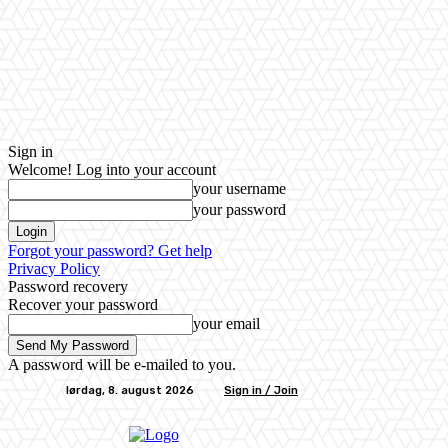
Sign in
Welcome! Log into your account
your username
your password
Forgot your password? Get help
Privacy Policy
Password recovery
Recover your password
your email
A password will be e-mailed to you.
lørdag, 8. august 2026
Sign in / Join