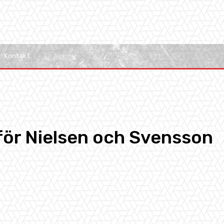
Kontakt
för Nielsen och Svensson