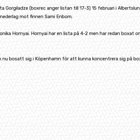
ta Gorgiladze (boxrec anger listan till 17-3) 15 februari i Albert
t nederlag mot finnen Sami Enbom.
ka Hornyai. Hornyai har en lista på 4-2 men har redan boxat om div
hon nu bosatt sig i Köpenhamn för att kunna koncentrera sig på 
WhatsApp