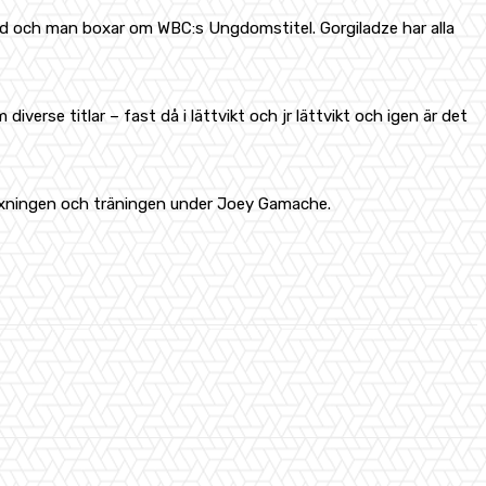
slund och man boxar om WBC:s Ungdomstitel. Gorgiladze har alla
erse titlar – fast då i lättvikt och jr lättvikt och igen är det
boxningen och träningen under Joey Gamache.