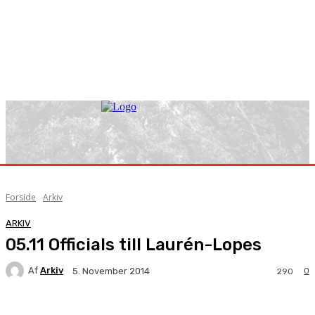
Forside
Arkiv
ARKIV
05.11 Officials till Laurén-Lopes
Af
Arkiv
0
5. November 2014
290