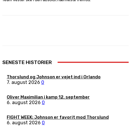
Facebook
X
Pinterest
WhatsApp
SENESTE HISTORIER
Thorslund og Johnson er vejet ind i Orlando
7. august 2026
0
Oliver Maximilian i kamp 12. september
6. august 2026
0
FIGHT WEEK: Johnson er favorit mod Thorslund
6. august 2026
0