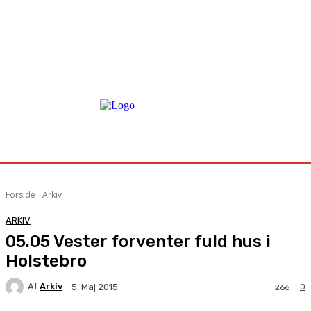
Forside
Arkiv
ARKIV
05.05 Vester forventer fuld hus i
Holstebro
Af
Arkiv
0
5. Maj 2015
266