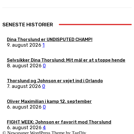
SENESTE HISTORIER
Dina Thorslund er UNDISPUTED CHAMP!
9. august 2026
1
Selvsikker Dina Thorslund: Mit mål er at stoppe hende
8. august 2026
0
Thorslund og Johnson er vejet ind i Orlando
7. august 2026
0
Oliver Maximilian i kamp 12. september
6. august 2026
0
FIGHT WEEK: Johnson er favorit mod Thorslund
6. august 2026
4
© Newspaper WordPress Theme by TagDiv