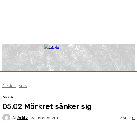
Forside
Arkiv
ARKIV
05.02 Mörkret sänker sig
Af
Arkiv
0
5. Februar 2011
350