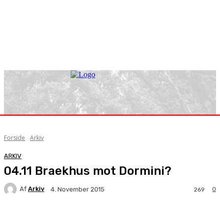
Forside
Arkiv
ARKIV
04.11 Braekhus mot Dormini?
Af
Arkiv
0
4. November 2015
269