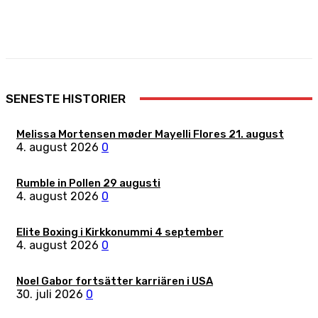
Facebook
X
Pinterest
WhatsApp
SENESTE HISTORIER
Melissa Mortensen møder Mayelli Flores 21. august
4. august 2026
0
Rumble in Pollen 29 augusti
4. august 2026
0
Elite Boxing i Kirkkonummi 4 september
4. august 2026
0
Noel Gabor fortsätter karriären i USA
30. juli 2026
0