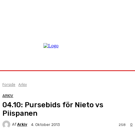
Forside
Arkiv
ARKIV
04.10: Pursebids för Nieto vs
Piispanen
Af
Arkiv
0
4. Oktober 2013
258