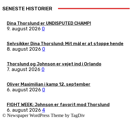
SENESTE HISTORIER
Dina Thorslund er UNDISPUTED CHAMP!
9. august 2026
0
Selvsikker Dina Thorslund: Mit mål er at stoppe hende
8. august 2026
0
Thorslund og Johnson er vejet ind i Orlando
7. august 2026
0
Oliver Maximilian i kamp 12. september
6. august 2026
0
FIGHT WEEK: Johnson er favorit mod Thorslund
6. august 2026
4
© Newspaper WordPress Theme by TagDiv