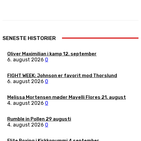
Facebook
X
Pinterest
WhatsApp
SENESTE HISTORIER
Oliver Maximilian i kamp 12. september
6. august 2026
0
FIGHT WEEK: Johnson er favorit mod Thorslund
6. august 2026
0
Melissa Mortensen møder Mayelli Flores 21. august
4. august 2026
0
Rumble in Pollen 29 augusti
4. august 2026
0
Elite Boxing i Kirkkonummi 4 september