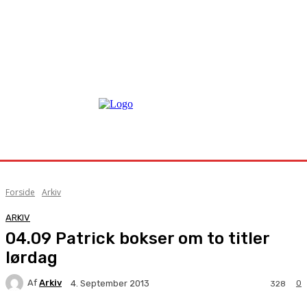
Forside
Arkiv
ARKIV
04.09 Patrick bokser om to titler
lørdag
Af
Arkiv
0
4. September 2013
328