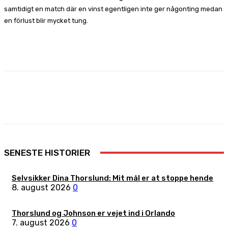
samtidigt en match där en vinst egentligen inte ger någonting medan
en förlust blir mycket tung.
Facebook
X
Pinterest
WhatsApp
SENESTE HISTORIER
Selvsikker Dina Thorslund: Mit mål er at stoppe hende
8. august 2026
0
Thorslund og Johnson er vejet ind i Orlando
7. august 2026
0