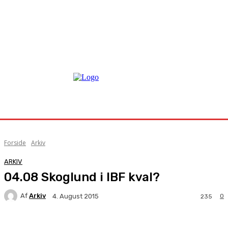
Forside
Arkiv
ARKIV
04.08 Skoglund i IBF kval?
Af
Arkiv
0
4. August 2015
235