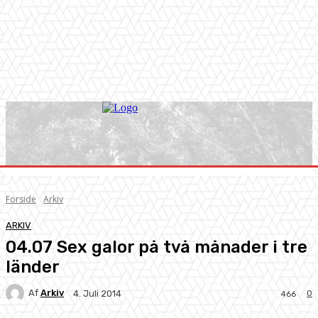
Forside
Arkiv
ARKIV
04.07 Sex galor på två månader i tre
länder
Af
Arkiv
0
4. Juli 2014
466