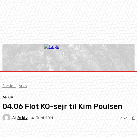
Forside
Arkiv
ARKIV
04.06 Flot KO-sejr til Kim Poulsen
Af
Arkiv
0
4. Juni 2011
333