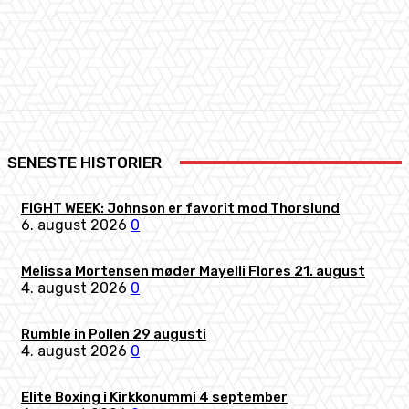
Facebook
X
Pinterest
WhatsApp
SENESTE HISTORIER
FIGHT WEEK: Johnson er favorit mod Thorslund
6. august 2026
0
Melissa Mortensen møder Mayelli Flores 21. august
4. august 2026
0
Rumble in Pollen 29 augusti
4. august 2026
0
Elite Boxing i Kirkkonummi 4 september