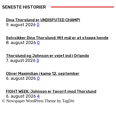
SENESTE HISTORIER
Dina Thorslund er UNDISPUTED CHAMP!
9. august 2026
0
Selvsikker Dina Thorslund: Mit mål er at stoppe hende
8. august 2026
0
Thorslund og Johnson er vejet ind i Orlando
7. august 2026
0
Oliver Maximilian i kamp 12. september
6. august 2026
0
FIGHT WEEK: Johnson er favorit mod Thorslund
6. august 2026
4
© Newspaper WordPress Theme by TagDiv