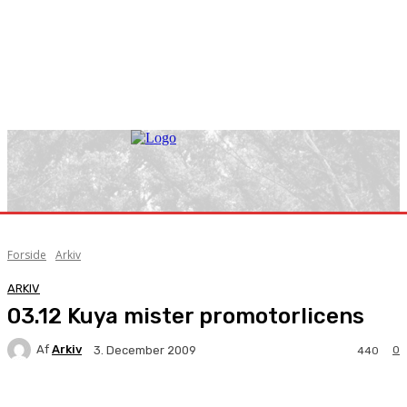
Forside
Arkiv
ARKIV
03.12 Kuya mister promotorlicens
Af
Arkiv
0
3. December 2009
440