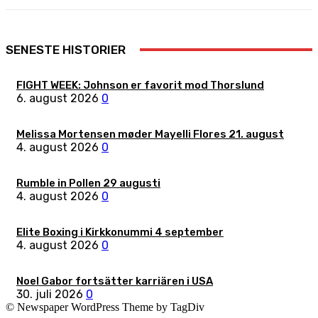
SENESTE HISTORIER
FIGHT WEEK: Johnson er favorit mod Thorslund
6. august 2026
0
Melissa Mortensen møder Mayelli Flores 21. august
4. august 2026
0
Rumble in Pollen 29 augusti
4. august 2026
0
Elite Boxing i Kirkkonummi 4 september
4. august 2026
0
Noel Gabor fortsätter karriären i USA
30. juli 2026
0
© Newspaper WordPress Theme by TagDiv