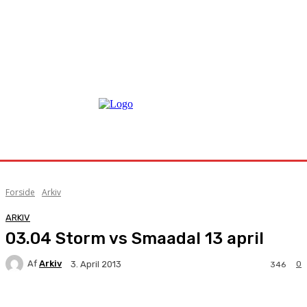
Forside
Arkiv
ARKIV
03.04 Storm vs Smaadal 13 april
Af
Arkiv
0
3. April 2013
346