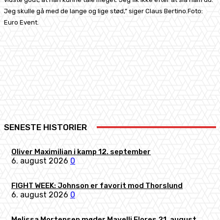
Jeg skulle gå med de lange og lige stød,” siger Claus Bertino.Foto:
Euro Event.
Facebook
X
Pinterest
WhatsApp
SENESTE HISTORIER
Oliver Maximilian i kamp 12. september
6. august 2026
0
FIGHT WEEK: Johnson er favorit mod Thorslund
6. august 2026
0
Melissa Mortensen møder Mayelli Flores 21. august