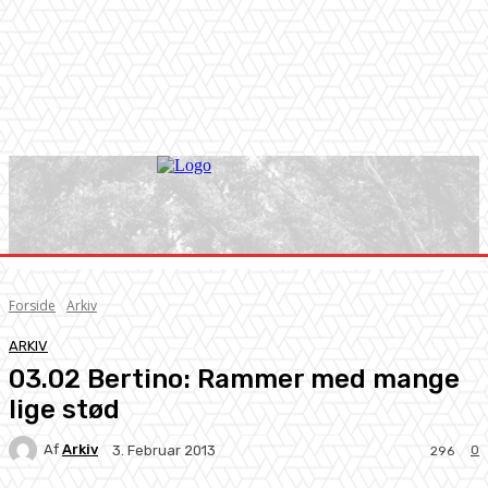
Forside
Arkiv
ARKIV
03.02 Bertino: Rammer med mange
lige stød
Af
Arkiv
0
3. Februar 2013
296