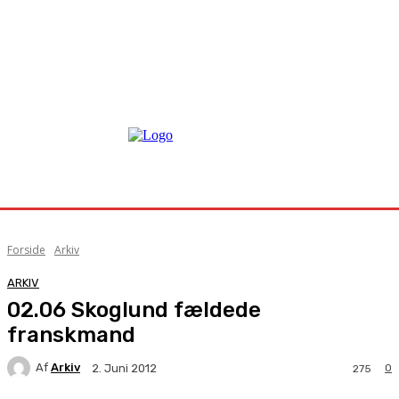
Forside
Arkiv
ARKIV
02.06 Skoglund fældede
franskmand
Af
Arkiv
0
2. Juni 2012
275