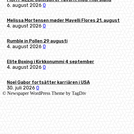
6. august 2026
0
Melissa Mortensen møder Mayelli Flores 21. august
4. august 2026
0
Rumble in Pollen 29 augusti
4. august 2026
0
Elite Boxing i Kirkkonummi 4 september
4. august 2026
0
Noel Gabor fortsätter karriären i USA
30. juli 2026
0
© Newspaper WordPress Theme by TagDiv