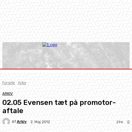
Forside
Arkiv
ARKIV
02.05 Evensen tæt på promotor-
aftale
Af
Arkiv
0
2. Maj 2012
296