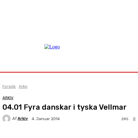
Forside
Arkiv
ARKIV
04.01 Fyra danskar i tyska Vellmar
Af
Arkiv
0
4. Januar 2014
285